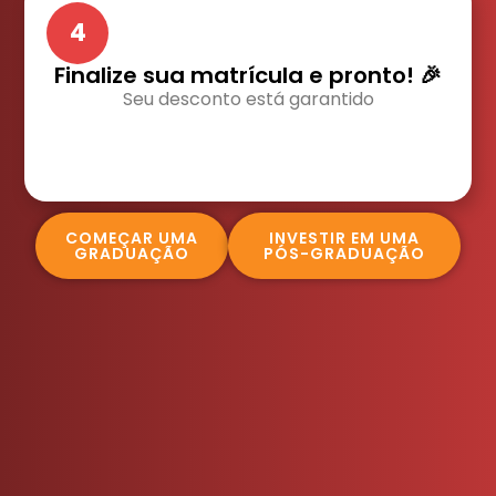
4
Finalize sua matrícula e pronto! 🎉
Seu desconto está garantido
COMEÇAR UMA
INVESTIR EM UMA
GRADUAÇÃO
PÓS-GRADUAÇÃO