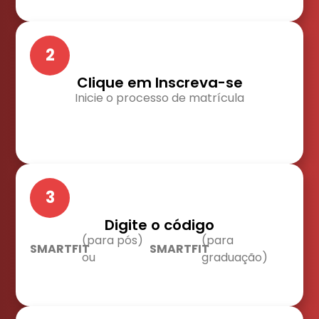
2
Clique em Inscreva-se
Inicie o processo de matrícula
3
Digite o código
(para pós)
(para
SMARTFIT
SMARTFIT
ou
graduação)