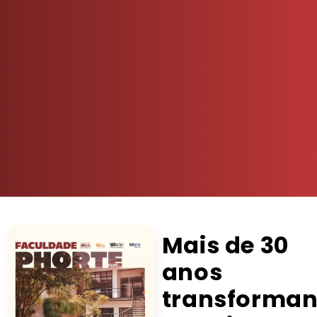
Mais de 30
anos
transforma