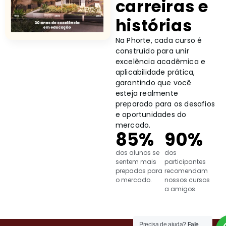
carreiras e
histórias
Na Phorte, cada curso é
construído para unir
excelência acadêmica e
aplicabilidade prática,
garantindo que você
esteja realmente
preparado para os desafios
e oportunidades do
mercado.
85
%
90
%
dos alunos se
dos
sentem mais
participantes
prepados para
recomendam
o mercado.
nossos cursos
a amigos.
Precisa de ajuda?
Fale