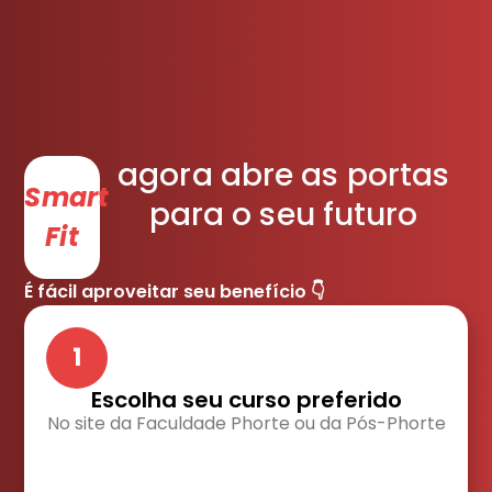
agora abre as portas
Smart
para o seu futuro
Fit
É fácil aproveitar seu benefício 👇
1
Escolha seu curso preferido
No site da Faculdade Phorte ou da Pós-Phorte