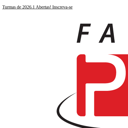
Ir
Turmas de 2026.1 Abertas! Inscreva-se
para
o
conteúdo