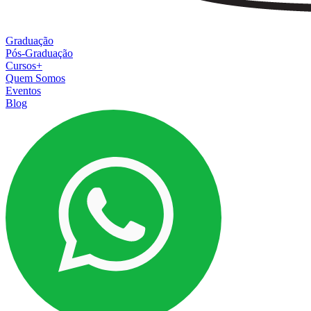
Graduação
Pós-Graduação
Cursos+
Quem Somos
Eventos
Blog