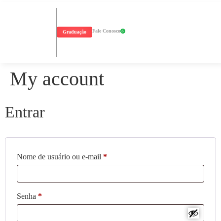
Fale Conosco
Graduação
My account
Entrar
Nome de usuário ou e-mail
*
Senha
*