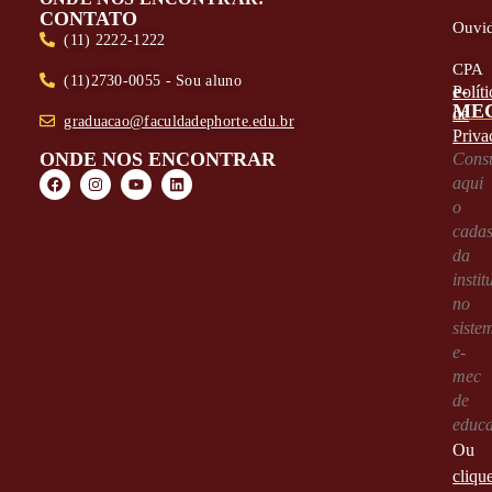
CONTATO
Ouvid
(11) 2222-1222
CPA
(11)2730-0055 - Sou aluno
e-
Políti
ME
de
graduacao@faculdadephorte.edu.br
Priva
ONDE NOS ENCONTRAR
Consu
aqui
o
cadas
da
instit
no
siste
e-
mec
de
educ
Ou
cliqu