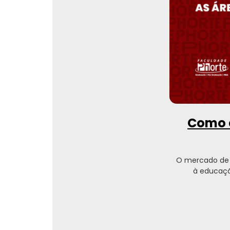
Como e
O mercado de 
à educaçã