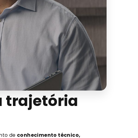
trajetória
ento de
conhecimento técnico,