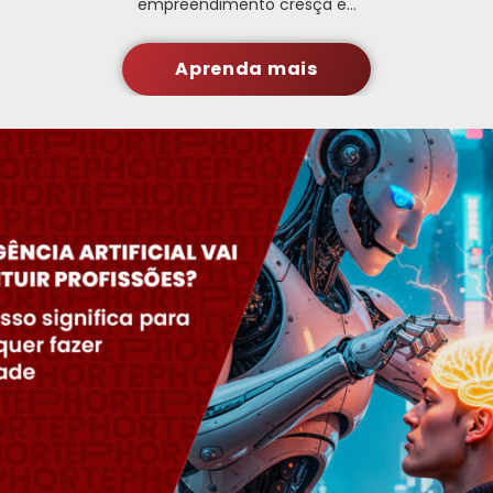
empreendimento cresça e…
Aprenda mais