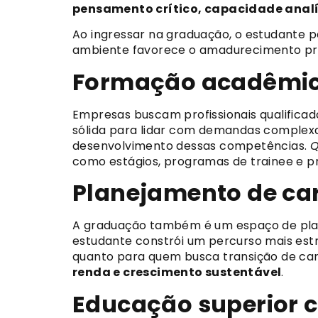
pensamento crítico, capacidade anal
Ao ingressar na graduação, o estudante p
ambiente favorece o amadurecimento prof
Formação acadêmic
Empresas buscam profissionais qualifica
sólida para lidar com demandas complexas
desenvolvimento dessas competências.
Q
como estágios, programas de trainee e p
Planejamento de car
A graduação também é um espaço de planeja
estudante constrói um percurso mais est
quanto para quem busca transição de car
renda e crescimento sustentável
.
Educação superior c