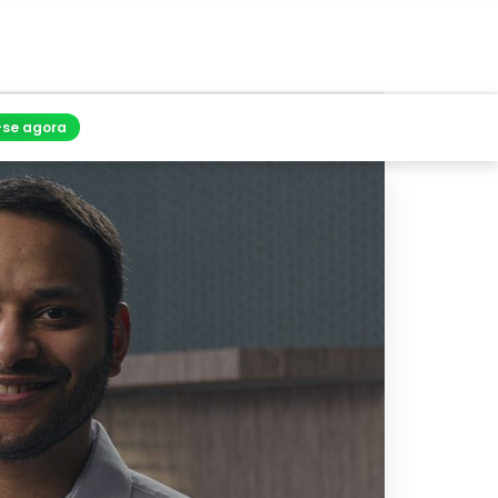
-se agora