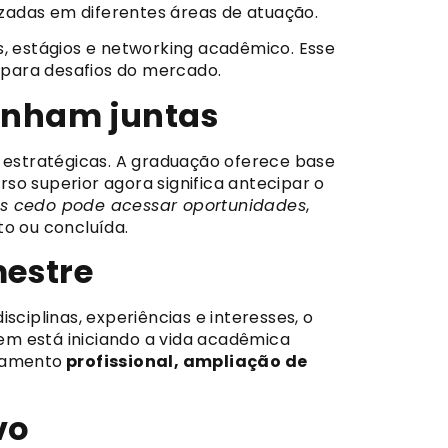
rizadas em diferentes áreas de atuação.
s, estágios e networking acadêmico. Esse
 para desafios do mercado.
inham juntas
estratégicas. A graduação oferece base
so superior agora significa antecipar o
is cedo pode acessar oportunidades
,
o ou concluída.
mestre
ciplinas, experiências e interesses, o
em está iniciando a vida acadêmica
onamento
profissional, ampliação de
vo