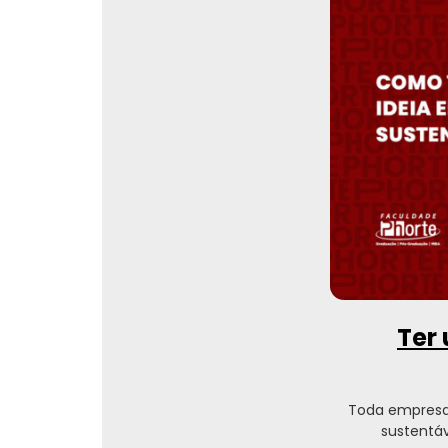
Ter 
Toda empresa
sustentáv