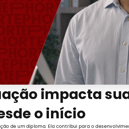
ação impacta sua 
esde o início
nção de um diploma. Ela contribui para o desenvolvim