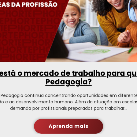
stá o mercado de trabalho para q
Pedagogia?
Pedagogia continua concentrando oportunidades em diferentes
o e ao desenvolvimento humano. Além da atuação em escolas
demanda por profissionais preparados para trabalhar…
Aprenda mais