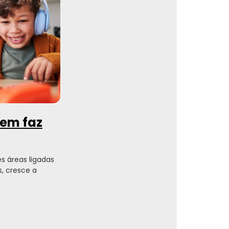
uem faz
 áreas ligadas
, cresce a