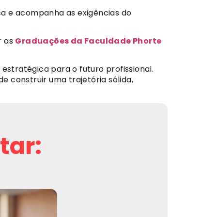
tica e acompanha as exigências do
r as
Graduações da Faculdade Phorte
tratégica para o futuro profissional.
e construir uma trajetória sólida,
tar: