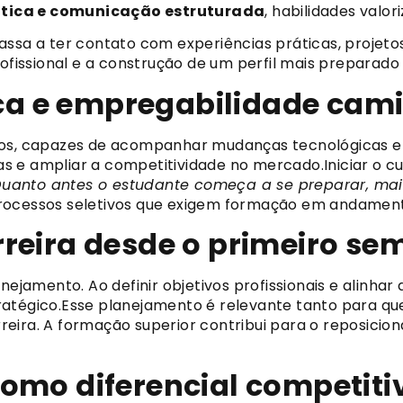
ítica e comunicação estruturada
, habilidades valo
assa a ter contato com experiências práticas, projeto
issional e a construção de um perfil mais preparado
a e empregabilidade cam
dos, capazes de acompanhar mudanças tecnológicas e 
 e ampliar a competitividade no mercado.Iniciar o cur
uanto antes o estudante começa a se preparar, ma
rocessos seletivos que exigem formação em andament
reira desde o primeiro se
mento. Ao definir objetivos profissionais e alinhar dis
ratégico.Esse planejamento é relevante tanto para qu
reira. A formação superior contribui para o reposici
omo diferencial competiti