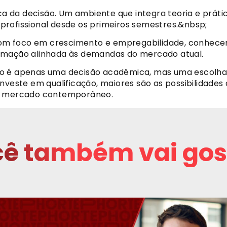
gica da decisão. Um ambiente que integra teoria e prá
profissional desde os primeiros semestres.&nbsp;
a com foco em crescimento e empregabilidade, conhece
ormação alinhada às demandas do mercado atual.
o é apenas uma decisão acadêmica, mas uma escolha es
veste em qualificação, maiores são as possibilidades d
do mercado contemporâneo.
ê também vai gos