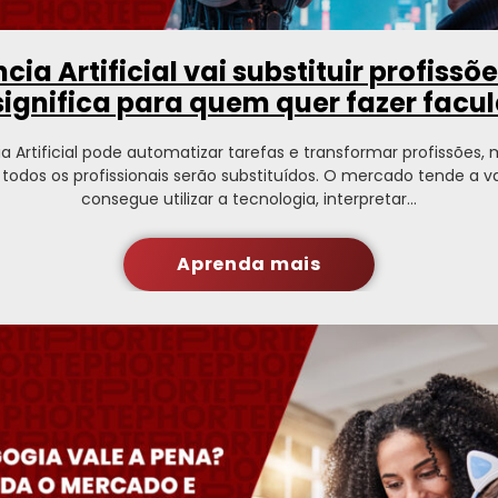
ncia Artificial vai substituir profissõ
 significa para quem quer fazer facu
ia Artificial pode automatizar tarefas e transformar profissões,
e todos os profissionais serão substituídos. O mercado tende a v
consegue utilizar a tecnologia, interpretar…
Aprenda mais