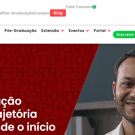
Fale Conosco
Blog
o
Pós-Graduação
Cursos+
Pós-Graduação
Extensão
Eventos
Portal
Inscreva