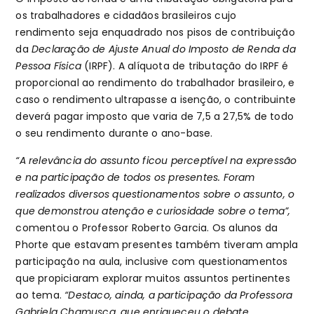
os trabalhadores e cidadãos brasileiros cujo
rendimento seja enquadrado nos pisos de contribuição
da
Declaração de Ajuste Anual do Imposto de Renda da
Pessoa Física
(IRPF). A alíquota de tributação do IRPF é
proporcional ao rendimento do trabalhador brasileiro, e
caso o rendimento ultrapasse a isenção, o contribuinte
deverá pagar imposto que varia de 7,5 a 27,5% de todo
o seu rendimento durante o ano-base.
“A relevância do assunto ficou perceptível na expressão
e na participação de todos os presentes. Foram
realizados diversos questionamentos sobre o assunto, o
que demonstrou atenção e curiosidade sobre o tema”,
comentou o Professor Roberto Garcia. Os alunos da
Phorte que estavam presentes também tiveram ampla
participação na aula, inclusive com questionamentos
que propiciaram explorar muitos assuntos pertinentes
ao tema.
“Destaco, ainda, a participação da Professora
Gabriela Chamusca, que enriqueceu o debate