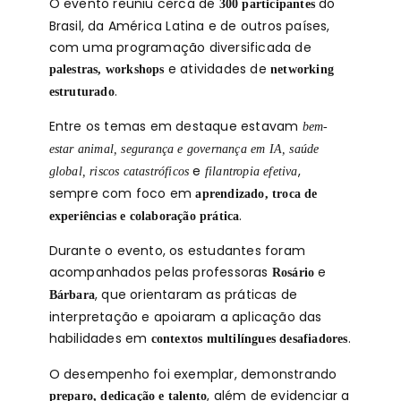
O evento reuniu cerca de
do
300 participantes
Brasil, da América Latina e de outros países,
com uma programação diversificada de
e atividades de
palestras, workshops
networking
.
estruturado
Entre os temas em destaque estavam
bem-
estar animal, segurança e governança em IA, saúde
e
,
global, riscos catastróficos
filantropia efetiva
sempre com foco em
aprendizado, troca de
.
experiências e colaboração prática
Durante o evento, os estudantes foram
acompanhados pelas professoras
e
Rosário
, que orientaram as práticas de
Bárbara
interpretação e apoiaram a aplicação das
habilidades em
.
contextos multilíngues desafiadores
O desempenho foi exemplar, demonstrando
, além de evidenciar a
preparo, dedicação e talento