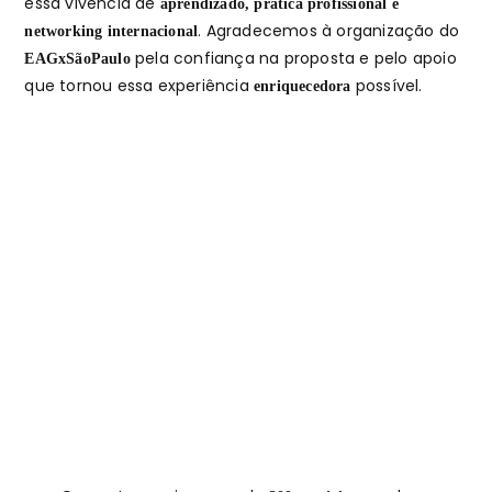
essa vivência de
aprendizado, prática profissional e
. Agradecemos à organização do
networking internacional
pela confiança na proposta e pelo apoio
EAGxSãoPaulo
que tornou essa experiência
possível.
enriquecedora