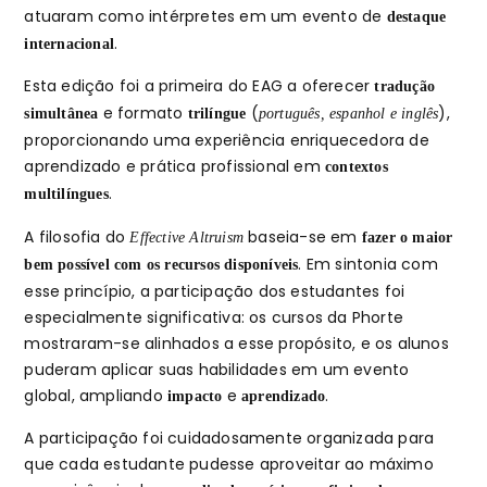
atuaram como intérpretes em um evento de
destaque
.
internacional
Esta edição foi a primeira do EAG a oferecer
tradução
e formato
(
),
simultânea
trilíngue
português, espanhol e inglês
proporcionando uma experiência enriquecedora de
aprendizado e prática profissional em
contextos
.
multilíngues
A filosofia do
baseia-se em
Effective Altruism
fazer o maior
. Em sintonia com
bem possível com os recursos disponíveis
esse princípio, a participação dos estudantes foi
especialmente significativa: os cursos da Phorte
mostraram-se alinhados a esse propósito, e os alunos
puderam aplicar suas habilidades em um evento
global, ampliando
e
.
impacto
aprendizado
A participação foi cuidadosamente organizada para
que cada estudante pudesse aproveitar ao máximo