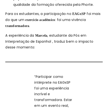
qualidade da formação oferecida pela Phorte.
Para os estudantes, a participação no
foi mais
EAGxSP
do que um
: foi uma vivência
exercício acadêmico
.
transformadora
A experiência da
, estudante da Pós em
Marcela
Interpretação de Espanhol , traduz bem o impacto
desse momento:
“Participar como
intérprete no EAGxSP
foi uma experiência
incrível e
transformadora. Estar
em um evento real,