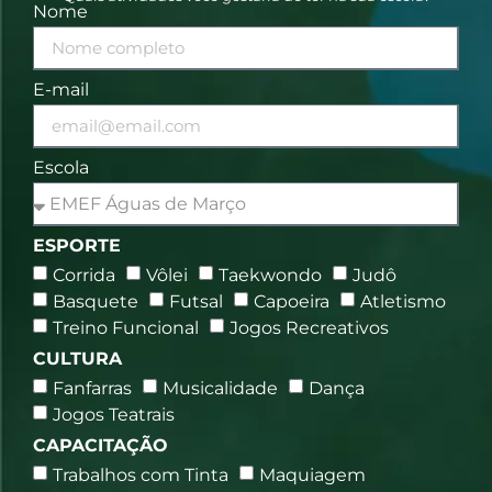
Nome
E-mail
Escola
ESPORTE
Corrida
Vôlei
Taekwondo
Judô
Basquete
Futsal
Capoeira
Atletismo
Treino Funcional
Jogos Recreativos
CULTURA
Fanfarras
Musicalidade
Dança
Jogos Teatrais
CAPACITAÇÃO
Trabalhos com Tinta
Maquiagem