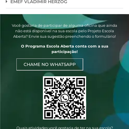
EMEF VLADIMIR HERZOG
Você gostaria de participar de alguma oficina que ainda
não está disponível na sua escola pelo Projeto Escola
Aberta? Envie sua sugestão preenchendo o formulário!
O Programa Escola Aberta conta com a sua
participação!
CHAME NO WHATSAPP
Quais atividades você gostaria de ter na sua escola?