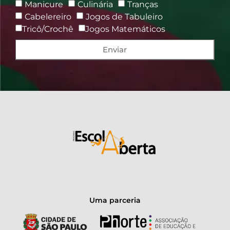
Manicure
Culinária
Tranças
Cabelereiro
Jogos de Tabuleiro
Tricô/Crochê
Jogos Matemáticos
Enviar
Uma parceria