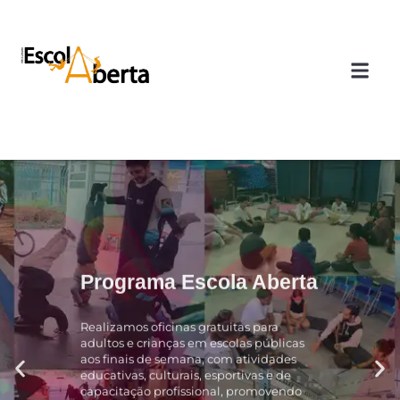
Programa Escola Aberta
Realizamos oficinas gratuitas para
adultos e crianças em escolas públicas
aos finais de semana, com atividades
educativas, culturais, esportivas e de
capacitação profissional, promovendo
inclusão, desenvolvimento pessoal e