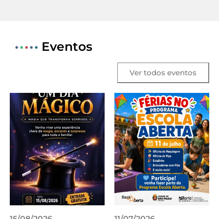
•
•
•
•
•
Eventos
Ver todos eventos
15/08/2026
11/07/2026