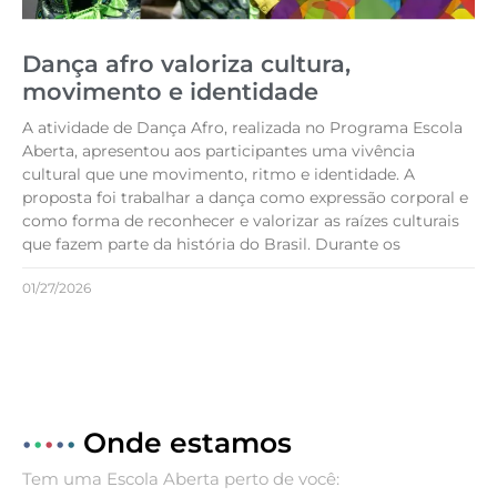
Dança afro valoriza cultura,
movimento e identidade
A atividade de Dança Afro, realizada no Programa Escola
Aberta, apresentou aos participantes uma vivência
cultural que une movimento, ritmo e identidade. A
proposta foi trabalhar a dança como expressão corporal e
como forma de reconhecer e valorizar as raízes culturais
que fazem parte da história do Brasil. Durante os
01/27/2026
•
•
•
•
•
Onde estamos
Tem uma Escola Aberta perto de você: