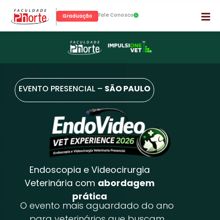
Fale Conosco
Graduação
EVENTO PRESENCIAL –
SÃO PAULO
Endoscopia e Videocirurgia
Veterinária com
abordagem
prática
O evento mais aguardado do ano
para veterinários que buscam