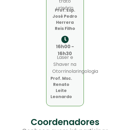
trato
urinário
Prof. Esp.
José Pedro
Herrera
Reis Filho
16h00 -
16h30
Laser e
Shaver na
Otorrinolaringologia
Prof. Msc.
Renato
Leite
Leonardo
Coordenadores