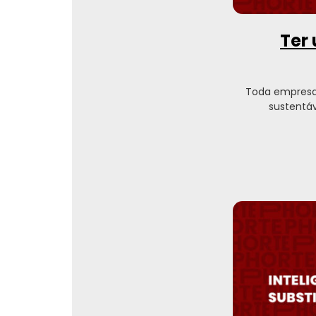
Ter 
Toda empresa
sustentáv