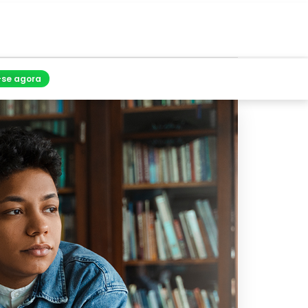
-se agora