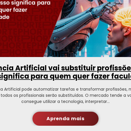
ncia Artificial vai substituir profissõ
 significa para quem quer fazer facu
ia Artificial pode automatizar tarefas e transformar profissões,
e todos os profissionais serão substituídos. O mercado tende a v
consegue utilizar a tecnologia, interpretar…
Aprenda mais