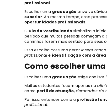
profissional
.
Escolher uma
graduação
envolve dúvid
superior
. Ao mesmo tempo, esse process
oportunidades profissionais
.
O
Dia do Vestibulando
simboliza o iníci
período que muitas pessoas começam a 
caminhos fazem mais sentido para seus
o
Essa escolha costuma gerar
insegurança
profissional
e
identificação com a área
Como escolher uma 
Escolher uma
graduação
exige analisar
Muitos estudantes focam apenas na
afin
como
perfil de atuação
,
demandas do 
Por isso, entender como a
profissão func
profissional
.