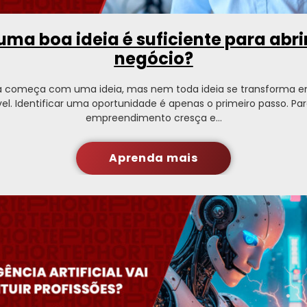
uma boa ideia é suficiente para abr
negócio?
 começa com uma ideia, mas nem toda ideia se transforma 
el. Identificar uma oportunidade é apenas o primeiro passo. P
empreendimento cresça e…
Aprenda mais