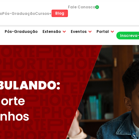
Fale Conosco
Blog
o
Pós-Graduação
Cursos+
Pós-Graduação
Extensão
Eventos
Portal
Inscreva