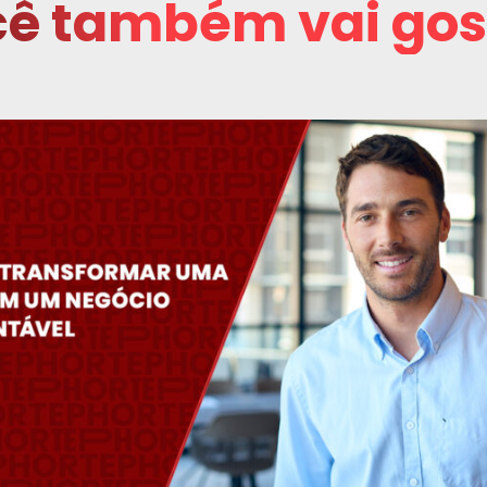
ê também vai gos