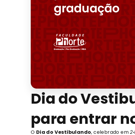
Dia do Vestib
para entrar n
O
Dia do Vestibulando
, celebrado em
2