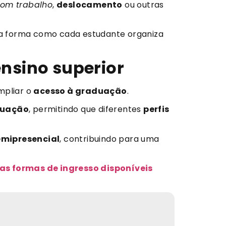
com trabalho
,
deslocamento
ou outras
a forma como cada estudante organiza
ensino superior
mpliar o
acesso à graduação
.
duação
, permitindo que diferentes
perfis
emipresencial
, contribuindo para uma
as formas de ingresso disponíveis