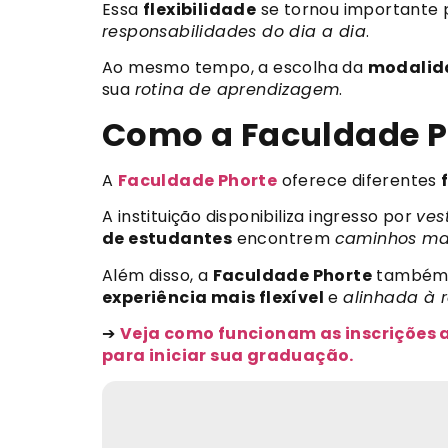
Essa
flexibilidade
se tornou importante 
responsabilidades do dia a dia
.
Ao mesmo tempo, a escolha da
modalid
sua
rotina de aprendizagem
.
Como a Faculdade Ph
A
Faculdade Phorte
oferece diferentes
A instituição disponibiliza ingresso por
ves
de estudantes
encontrem
caminhos mai
Além disso, a
Faculdade Phorte
também 
experiência mais flexível
e
alinhada à r
➔
Veja como funcionam as inscrições 
para iniciar sua graduação.