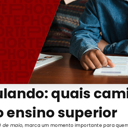
ulando: quais cam
o ensino superior
4 de maio
, marca um momento importante para quem