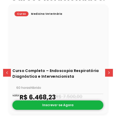
Curso
Medicina Veterinária
Curso Completo – Endoscopia Respiratória
Diagnóstica e Intervencionista
60 horas
Hibrido
R$
6.468,23
R$
7.500,00
valor:
Inscreva-se Agora