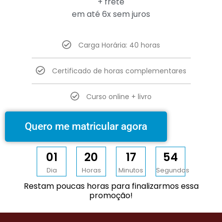
+ frete
em até 6x sem juros
Carga Horária: 40 horas
Certificado de horas complementares
Curso online + livro
Quero me matricular agora
0
1
2
0
1
7
5
3
Dia
Horas
Minutos
Segundos
Restam poucas horas para finalizarmos essa
promoção!