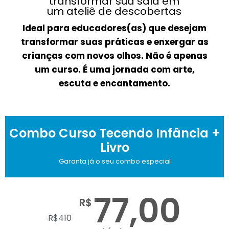
transformar sua sala em
um ateliê de descobertas
Ideal para educadores(as) que desejam
transformar suas práticas e enxergar as
crianças com novos olhos. Não é apenas
um curso. É uma jornada com arte,
escuta e encantamento.
Combo Curso Tecendo Infância +
Livro
Garanta já o seu combo especial
77,00
R$
R$
410