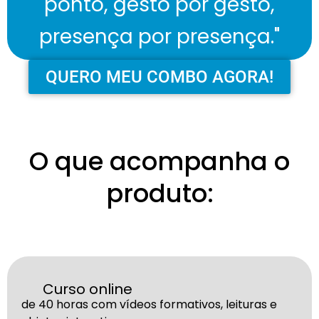
ponto, gesto por gesto,
presença por presença."
QUERO MEU COMBO AGORA!
O que acompanha o
produto:
Curso online
de 40 horas com vídeos formativos, leituras e