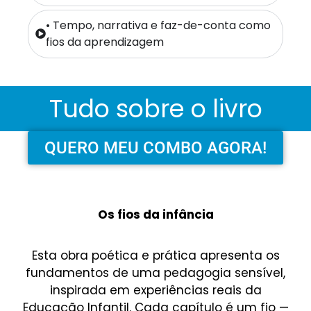
• Tempo, narrativa e faz-de-conta como
fios da aprendizagem
Tudo sobre o livro
QUERO MEU COMBO AGORA!
Os fios da infância
Esta obra poética e prática apresenta os
fundamentos de uma pedagogia sensível,
inspirada em experiências reais da
Educação Infantil. Cada capítulo é um fio —