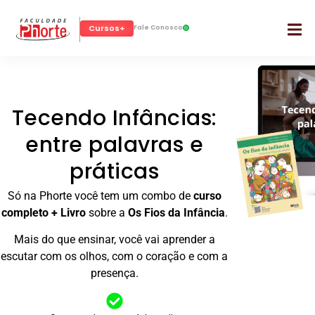
Cursos+
Fale Conosco
Tecendo Infâncias:
entre palavras e
práticas
Só na Phorte você tem um combo de
curso
completo + Livro
sobre a
Os Fios da Infância
.
Mais do que ensinar, você vai aprender a
escutar com os olhos, com o coração e com a
presença.