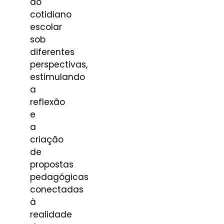
do
cotidiano
escolar
sob
diferentes
perspectivas,
estimulando
a
reflexão
e
a
criação
de
propostas
pedagógicas
conectadas
à
realidade