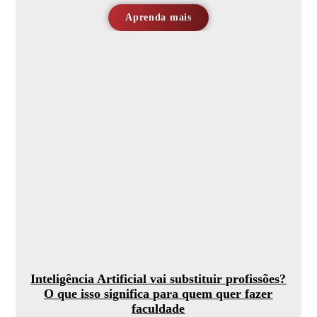
Aprenda mais
Inteligência Artificial vai substituir profissões?
O que isso significa para quem quer fazer
faculdade