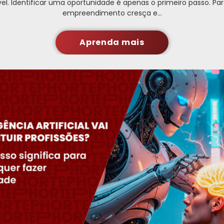
el. Identificar uma oportunidade é apenas o primeiro passo. P
empreendimento cresça e…
Aprenda mais