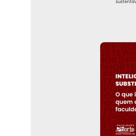
sustentáv