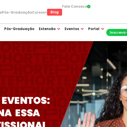
Fale Conosco
Blog
o
Pós-Graduação
Cursos+
Pós-Graduação
Extensão
Eventos
Portal
Inscreva