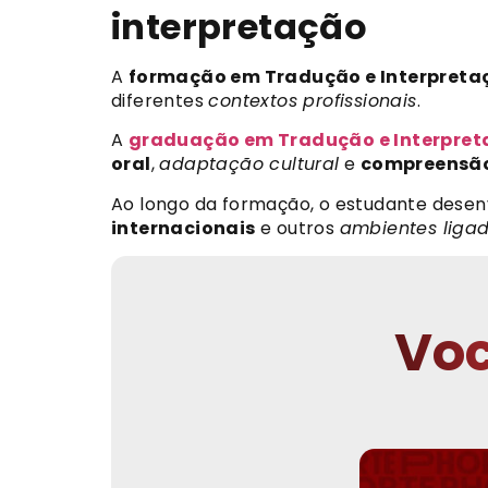
interpretação
A
formação em Tradução e Interpreta
diferentes
contextos profissionais
.
A
graduação em Tradução e Interpret
oral
,
adaptação cultural
e
compreensão
Ao longo da formação, o estudante dese
internacionais
e outros
ambientes liga
Voc