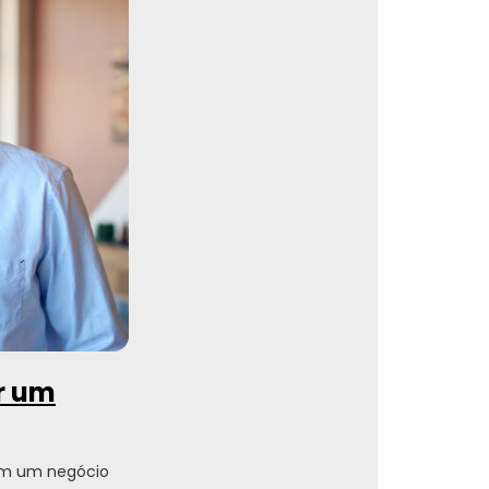
ir um
em um negócio