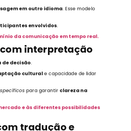
sagem em outro idioma
. Esse modelo
ticipantes envolvidos
.
domínio da comunicação em tempo real.
 com interpretação
 de decisão
.
ptação cultural
e capacidade de lidar
specíficos
para garantir
clareza na
rcado e às diferentes possibilidades
com tradução e