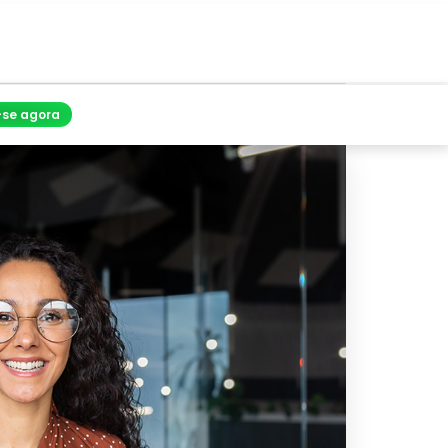
-se agora