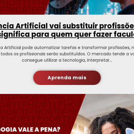
ncia Artificial vai substituir profissõ
 significa para quem quer fazer facu
ia Artificial pode automatizar tarefas e transformar profissões,
e todos os profissionais serão substituídos. O mercado tende a v
consegue utilizar a tecnologia, interpretar…
Aprenda mais