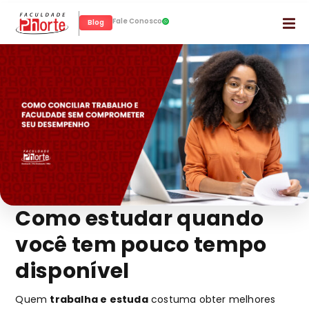
Fale Conosco
Blog
Como estudar quando
você tem pouco tempo
disponível
Quem
trabalha e estuda
costuma obter melhores