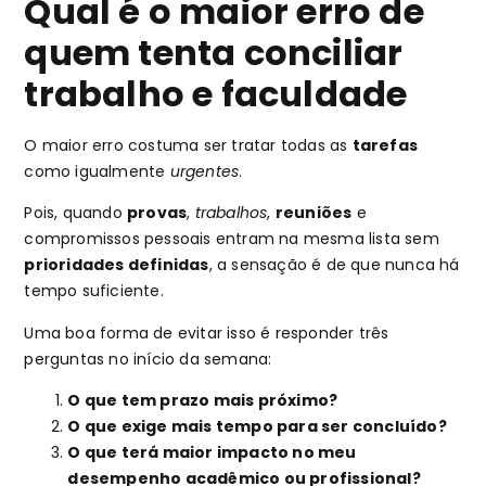
Qual é o maior erro de
quem tenta conciliar
trabalho e faculdade
O maior erro costuma ser tratar todas as
tarefas
como igualmente
urgentes
.
Pois, quando
provas
,
trabalhos
,
reuniões
e
compromissos pessoais entram na mesma lista sem
prioridades definidas
, a sensação é de que nunca há
tempo suficiente.
Uma boa forma de evitar isso é responder três
perguntas no início da semana:
O que tem prazo mais próximo?
O que exige mais tempo para ser concluído?
O que terá maior impacto no meu
desempenho acadêmico ou profissional?