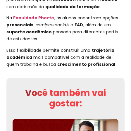
sem abrir mão da
qualidade da formação
.
Na
Faculdade Phorte
, os alunos encontram opções
presenciais
,
semipresenciais
e
EAD
, além de um
suporte acadêmico
pensado para diferentes perfis
de estudantes.
Essa flexibilidade permite construir uma
trajetória
acadêmica
mais compatível com a realidade de
quem trabalha e busca
crescimento profissional
.
Você também vai
gostar: