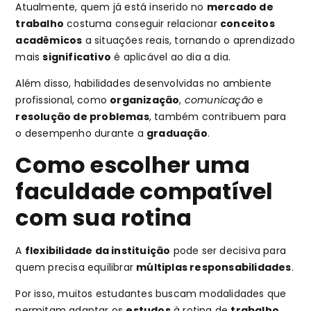
Atualmente, quem já está inserido no
mercado de
trabalho
costuma conseguir relacionar
conceitos
acadêmicos
a situações reais, tornando o aprendizado
mais
significativo
é aplicável ao dia a dia.
Além disso, habilidades desenvolvidas no ambiente
profissional, como
organização
,
comunicação
e
resolução de problemas
, também contribuem para
o desempenho durante a
graduação
.
Como escolher uma
faculdade compatível
com sua rotina
A
flexibilidade da instituição
pode ser decisiva para
quem precisa equilibrar
múltiplas responsabilidades
.
Por isso, muitos estudantes buscam modalidades que
permitam adaptar os
estudos
à rotina de
trabalho