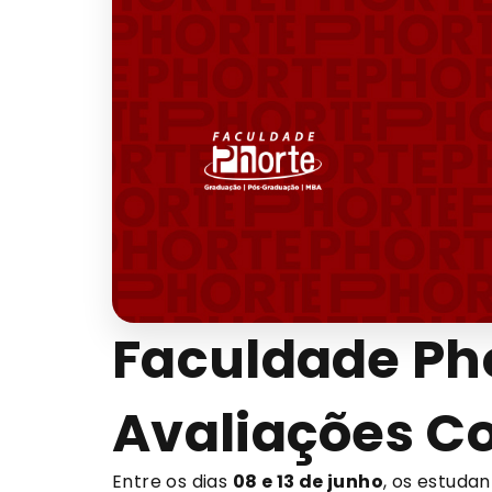
Faculdade Pho
Avaliações Co
Entre os dias
08 e 13 de junho
, os estuda