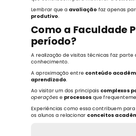
Lembrar que a
avaliação
faz apenas par
produtivo
.
Como a Faculdade Ph
período?
A realização de visitas técnicas faz par
conhecimento.
A aproximação entre
conteúdo acadêm
aprendizado
.
Ao visitar um dos principais
complexos po
operações
e
processos
que frequentemen
Experiências como essa contribuem para
os alunos a relacionar
conceitos acadê