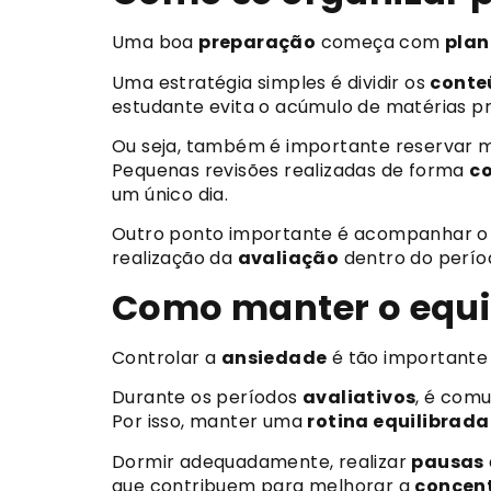
Uma boa
preparação
começa com
pla
Uma estratégia simples é dividir os
conte
estudante evita o acúmulo de matérias p
Ou seja, também é importante reservar 
Pequenas revisões realizadas de forma
co
um único dia.
Outro ponto importante é acompanhar 
realização da
avaliação
dentro do períod
Como manter o equil
Controlar a
ansiedade
é tão importante
Durante os períodos
avaliativos
, é com
Por isso, manter uma
rotina equilibrada
Dormir adequadamente, realizar
pausas
que contribuem para melhorar a
concen