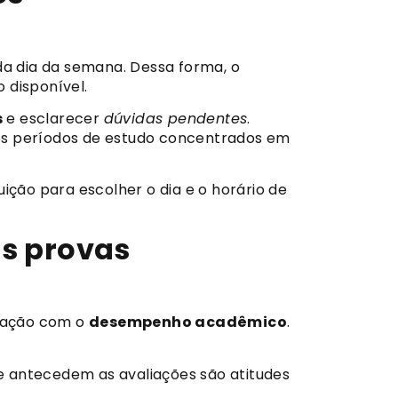
a dia da semana. Dessa forma, o
 disponível.
s
e esclarecer
dúvidas pendentes
.
os períodos de estudo concentrados em
tuição para escolher o dia e o horário de
as provas
ação com o
desempenho acadêmico
.
e antecedem as avaliações são atitudes