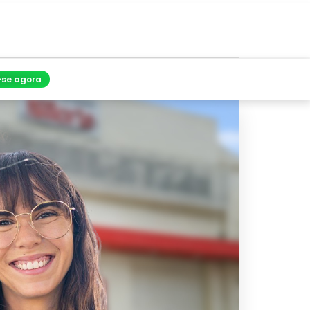
-se agora