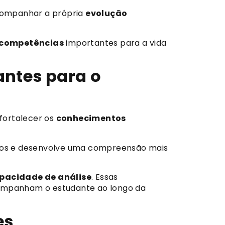
companhar a própria
evolução
competências
importantes para a vida
antes para o
fortalecer os
conhecimentos
ados e desenvolve uma compreensão mais
pacidade de análise
. Essas
mpanham o estudante ao longo da
es