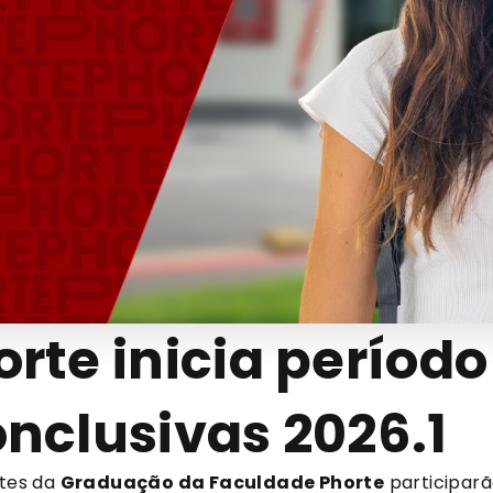
rte inicia período
nclusivas 2026.1
ntes da
Graduação da Faculdade Phorte
participar