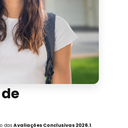
 de
ão das
Avaliações Conclusivas 2026.1
.