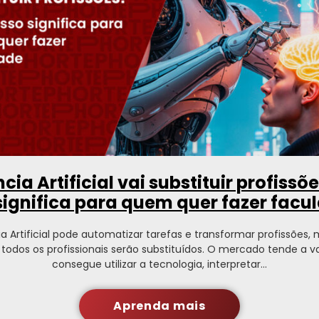
ncia Artificial vai substituir profissõ
 significa para quem quer fazer facu
ia Artificial pode automatizar tarefas e transformar profissões,
e todos os profissionais serão substituídos. O mercado tende a v
consegue utilizar a tecnologia, interpretar…
Aprenda mais