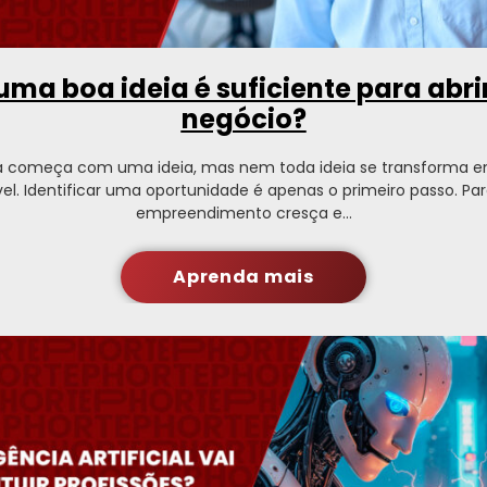
uma boa ideia é suficiente para abr
negócio?
 começa com uma ideia, mas nem toda ideia se transforma 
el. Identificar uma oportunidade é apenas o primeiro passo. P
empreendimento cresça e…
Aprenda mais