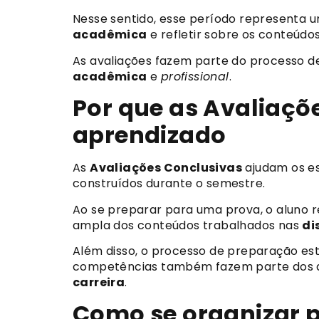
Nesse sentido, esse período representa 
acadêmica
e refletir sobre os conteúdo
As avaliações fazem parte do processo 
acadêmica
e
profissional
.
Por que as Avaliaçõ
aprendizado
As
Avaliações Conclusivas
ajudam os es
construídos durante o semestre.
Ao se preparar para uma prova, o aluno r
ampla dos conteúdos trabalhados nas
di
Além disso, o processo de preparação es
competências também fazem parte dos d
carreira
.
Como se organizar p