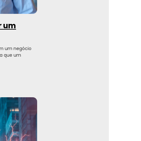
ir um
em um negócio
ara que um