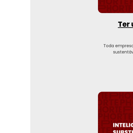
Ter 
Toda empresa
sustentáv