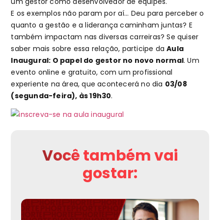
um gestor como desenvolvedor de equipes.
E os exemplos não param por aí… Deu para perceber o
quanto a gestão e a liderança caminham juntas? E
também impactam nas diversas carreiras? Se quiser
saber mais sobre essa relação, participe da
Aula
Inaugural: O papel do gestor no novo normal
. Um
evento online e gratuito, com um profissional
experiente na área, que acontecerá no dia
03/08
(segunda-feira), às 19h30
.
Você também vai
gostar: