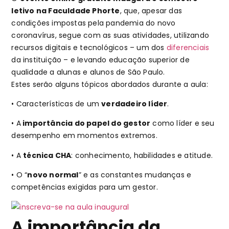
letivo na Faculdade Phorte
, que, apesar das
condições impostas pela pandemia do novo
coronavírus, segue com as suas atividades, utilizando
recursos digitais e tecnológicos – um dos
diferenciais
da instituição – e levando educação superior de
qualidade a alunas e alunos de São Paulo.
Estes serão alguns tópicos abordados durante a aula:
• Características de um
verdadeiro líder
.
• A
importância do papel do gestor
como líder e seu
desempenho em momentos extremos.
• A
técnica CHA
: conhecimento, habilidades e atitude.
• O “
novo normal
” e as constantes mudanças e
competências exigidas para um gestor.
A importância da