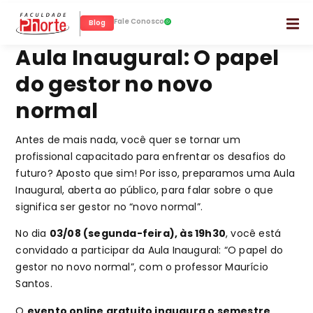
Fale Conosco
Blog
Aula Inaugural: O papel
do gestor no novo
normal
Antes de mais nada, você quer se tornar um
profissional capacitado para enfrentar os desafios do
futuro? Aposto que sim! Por isso, preparamos uma Aula
Inaugural, aberta ao público, para falar sobre o que
significa ser gestor no “novo normal”.
No dia
03/08 (segunda-feira), às 19h30
, você está
convidado a participar da Aula Inaugural: “O papel do
gestor no novo normal”, com o professor Maurício
Santos.
O
evento online gratuito inaugura o semestre