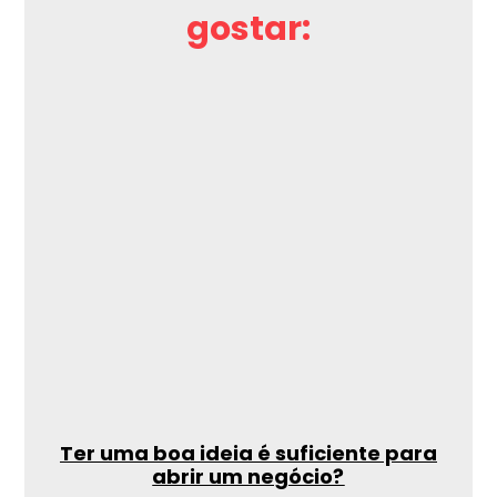
gostar:
Ter uma boa ideia é suficiente para
abrir um negócio?