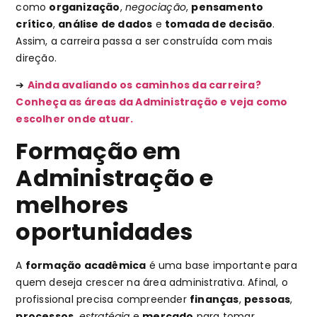
como
organização
,
negociação
,
pensamento
crítico
,
análise de dados
e
tomada de decisão
.
Assim, a carreira passa a ser construída com mais
direção.
➔
Ainda avaliando os caminhos da carreira?
Conheça as áreas da Administração e veja como
escolher onde atuar.
Formação em
Administração e
melhores
oportunidades
A
formação acadêmica
é uma base importante para
quem deseja crescer na área administrativa. Afinal, o
profissional precisa compreender
finanças
,
pessoas
,
processos
,
estratégia
e
mercado
para tomar