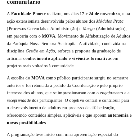
comunitário
A
Faculdade Phorte
realizou, nos dias
17 e 24 de novembro
, uma
ação extensionista desenvolvida pelos alunos dos
Módulos Prata
(Processos Gerenciais e Administração) e
Musgo
(Administração),
em parceria com o
MOVA
, Movimento de Alfabetização de Adultos
da Paróquia Nossa Senhora Achiropita. A atividade, conduzida na
disciplina
Gestão em Ação
, reforça a proposta da graduação de
articular
conhecimento aplicado
e
vivências formativas
em
projetos reais voltados à comunidade.
A escolha do
MOVA
como público participante surgiu no semestre
anterior e foi retomada a pedido da Coordenação e pelo próprio
interesse dos alunos, que se impressionaram com o
engajamento
e a
receptividade
dos participantes. O objetivo central é contribuir para
o desenvolvimento de adultos em processo de alfabetização,
oferecendo conteúdos simples, aplicáveis e que apoiem
autonomia
e
novas possibilidades
.
A programação teve início com uma apresentação especial do