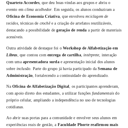
Quarteto Accordes
, que deu boas-vindas aos grupos e abriu o
evento em
clima acolhedor
. Em seguida, os alunos conduziram a
Oficina de Economia Criativa
, que envolveu
reciclagem de
tecidos
, técnicas de
crochê
e a criação de artefatos reutilizáveis,
destacando a possibilidade de
geração de renda
a partir de materiais
acessíveis.
Outra atividade de destaque foi o
Workshop de Alfabetização em
Libras
, que contou com
entrega de cartilha
,
intérprete
, interação
com uma
apresentadora surda
e apresentação inicial dos alunos
sobre
inclusão
. Parte do grupo já havia participado da
Semana de
Administração
, fortalecendo a continuidade do aprendizado.
Na
Oficina de Alfabetização Digital
, os participantes aprenderam,
com apoio direto dos estudantes, a utilizar funções
fundamentais
do
próprio celular, ampliando a independência no uso de tecnologias
cotidianas.
Ao abrir suas portas para a comunidade e envolver seus alunos em
experiências reais de gestão, a
Faculdade Phorte reafirmou mais