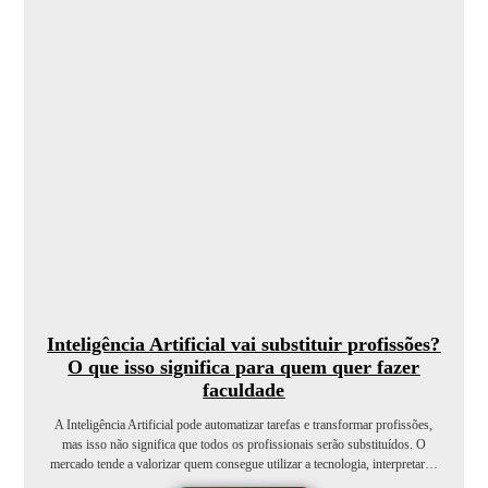
Inteligência Artificial vai substituir profissões?
O que isso significa para quem quer fazer
faculdade
A Inteligência Artificial pode automatizar tarefas e transformar profissões,
mas isso não significa que todos os profissionais serão substituídos. O
mercado tende a valorizar quem consegue utilizar a tecnologia, interpretar…