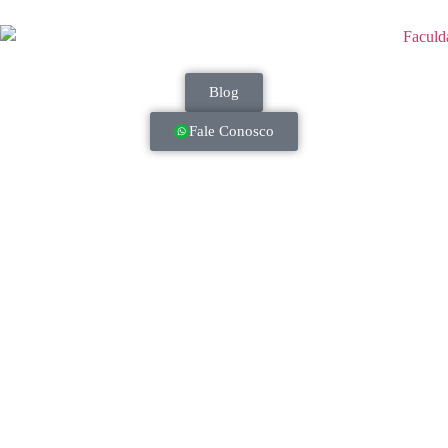
Blog
Fale Conosco