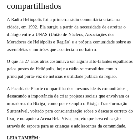
compartilhados
A Rádio Heliópolis foi a primeira rádio comunitária criada na
cidade, em 1992. Ela surgiu a partir da necessidade de estreitar o
diálogo entre a UNAS (União de Núcleos, Associações dos
Moradores de Heliópolis e Região) e a própria comunidade sobre as
assembléias e mutirões que aconteciam no bairro.
O que há 27 anos atrás costumava ser alguns alto-falantes espalhados
pelos postes de Heliópolis, hoje a rádio se consolidou com o
principal porta-voz de notícias e utilidade pública da região.
A Faculdade Phorte compartilha dos mesmos ideais comunitários ,
destacando a importância de criar projetos sociais que envolvam os
moradores do Bixiga, como por exemplo o Bixiga Transformação
Sustentável, voltado para conscientização sobre o descarte correto do
lixo, e no apoio a Arena Bela Vista, projeto que leva educação
através do esporte para as crianças e adolescentes da comunidade.
LEIA TAMBÉM: