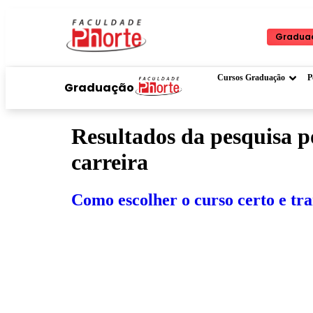
Gradua
P
Cursos Graduação
Graduação
Resultados da pesquisa 
carreira
Como escolher o curso certo e tr