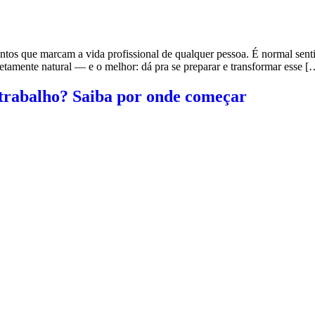
os que marcam a vida profissional de qualquer pessoa. É normal senti
letamente natural — e o melhor: dá pra se preparar e transformar esse [
trabalho? Saiba por onde começar