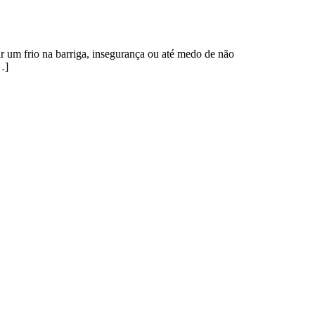
r um frio na barriga, insegurança ou até medo de não
…]