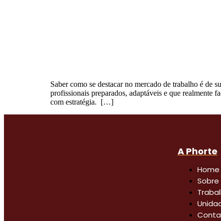
Saber como se destacar no mercado de trabalho é de s
profissionais preparados, adaptáveis e que realmente f
com estratégia. […]
A Phorte
Home
Sobre
Traba
Unida
Conta