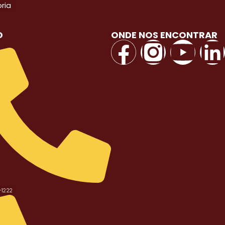
ria
O
ONDE NOS ENCONTRAR
-1222