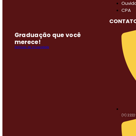
Ouvido
CPA
CONTAT
Graduação que você
merece!
Políticas de Privacidade
(11) 2222