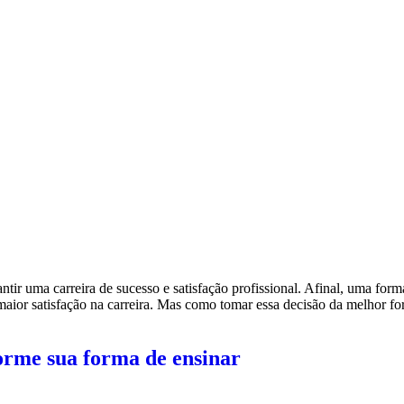
antir uma carreira de sucesso e satisfação profissional. Afinal, uma for
r maior satisfação na carreira. Mas como tomar essa decisão da melhor 
orme sua forma de ensinar