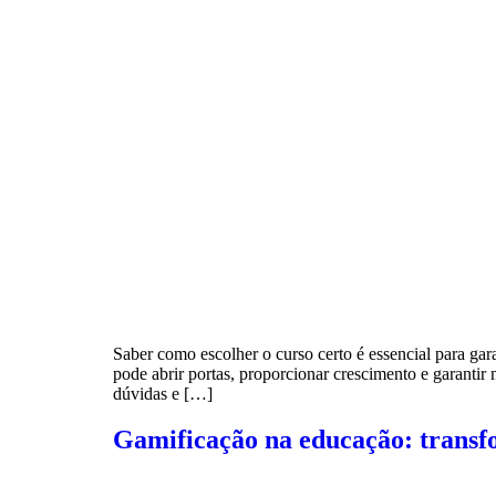
Saber como escolher o curso certo é essencial para gar
pode abrir portas, proporcionar crescimento e garanti
dúvidas e […]
Gamificação na educação: transf