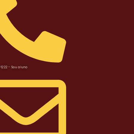
2-1222 - Sou aluno