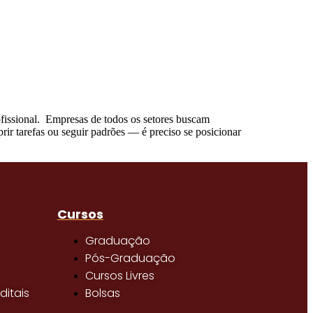
fissional. Empresas de todos os setores buscam
rir tarefas ou seguir padrões — é preciso se posicionar
Cursos
Graduação
Pós-Graduação
Cursos Livres
ditais
Bolsas