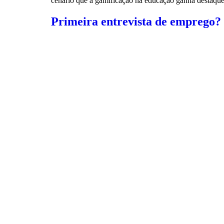
cenário que a gamificação na educação ganha destaque
Primeira entrevista de emprego?