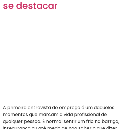
se destacar
A primeira entrevista de emprego é um daqueles
momentos que marcam a vida profissional de
qualquer pessoa. É normal sentir um frio na barriga,
insegurança ou até medo de não saber o que dizer.