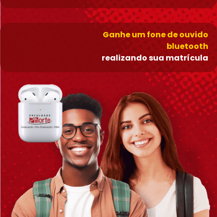
Ganhe um fone de ouvido
bluetooth
realizando sua matrícula