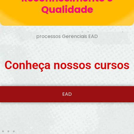
Qualidade
*Nota máxima nos cursos de Pedagogia, Administração e
processos Gerenciais EAD
Conheça nossos cursos
EAD