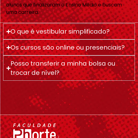
alunos que finalizaram o Ensino Médio e buscam
uma carreira.
O que é vestibular simplificado?
Os cursos são online ou presenciais?
Posso transferir a minha bolsa ou
trocar de nível?