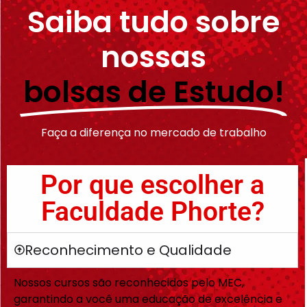
Saiba tudo sobre
nossas
bolsas de Estudo!
Faça a diferença no mercado de trabalho
Por que escolher a
Faculdade Phorte?
Reconhecimento e Qualidade
Nossos cursos são reconhecidos pelo MEC,
garantindo a você uma educação de excelência e