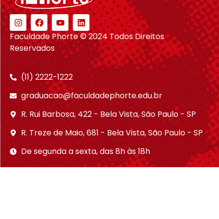
Faculdade Phorte © 2024 Todos Direitos
Reservados
(11) 2222-1222
graduacao@faculdadephorte.edu.br
R. Rui Barbosa, 422 - Bela Vista, São Paulo - SP
R. Treze de Maio, 681 - Bela Vista, São Paulo - SP
De segunda a sexta, das 8h às 18h