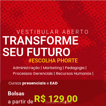
VESTIBULAR ABERTO
TRANSFORME
SEU FUTURO
#ESCOLHA PHORTE
Administração | Marketing | Pedagogia |
Processos Gerenciais | Recursos Humanos |
Cursos
presenciais
e
EAD
Bolsas
R$ 129,00
a partir de
* Consulte condições