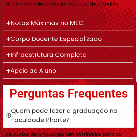
altamente valorizada no mercado de trabalho.
Notas Máximas no MEC
Corpo Docente Especializado
Infraestrutura Completa
Apoio ao Aluno
Perguntas Frequentes
Quem pode fazer a graduação na
Faculdade Phorte?
Os cursos de graduação são destinados para os