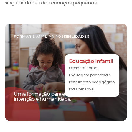
singularidades das crianças pequenas.
FORMAR É AMPLIAR POSSIBILIDADES
Educação Infantil
O brincar como
linguagem poderosa e
instrumento pedagógico
indispensável.
Uma formação para ensinar com repertório,
intenção e humanidade.