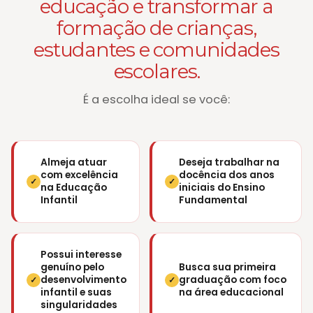
educação e transformar a
formação de crianças,
estudantes e comunidades
escolares.
É a escolha ideal se você:
Almeja atuar
Deseja trabalhar na
com excelência
docência dos anos
✓
✓
na Educação
iniciais do Ensino
Infantil
Fundamental
Possui interesse
genuíno pelo
Busca sua primeira
desenvolvimento
graduação com foco
✓
✓
infantil e suas
na área educacional
singularidades