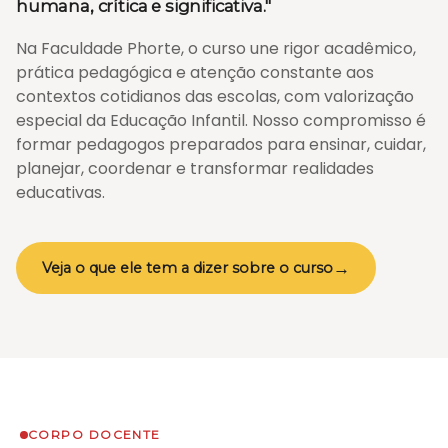
humana, crítica e significativa."
Na Faculdade Phorte, o curso une rigor acadêmico,
prática pedagógica e atenção constante aos
contextos cotidianos das escolas, com valorização
especial da Educação Infantil. Nosso compromisso é
formar pedagogos preparados para ensinar, cuidar,
planejar, coordenar e transformar realidades
educativas.
→
Veja o que ele tem a dizer sobre o curso
CORPO DOCENTE