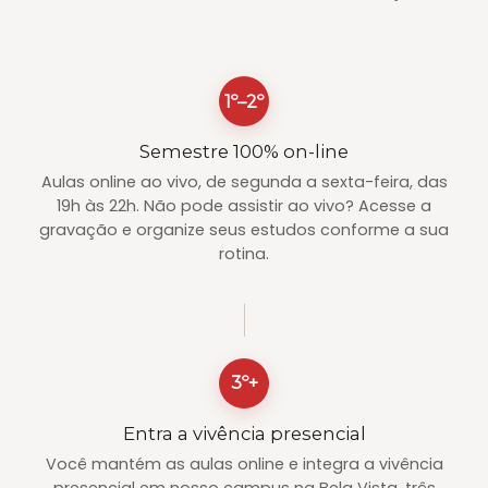
1º–2º
Semestre 100% on-line
Aulas online ao vivo, de segunda a sexta-feira, das
19h às 22h. Não pode assistir ao vivo? Acesse a
gravação e organize seus estudos conforme a sua
rotina.
3º+
Entra a vivência presencial
Você mantém as aulas online e integra a vivência
presencial em nosso campus na Bela Vista, três