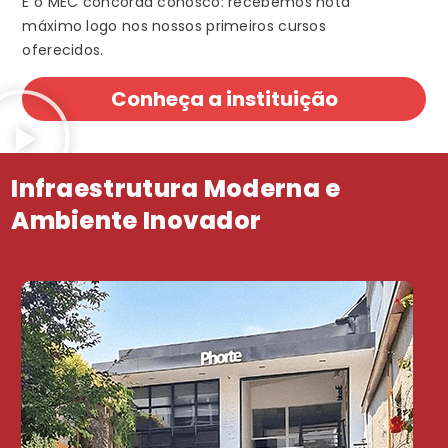
E o MEC concorda conosco: recebemos nota
máximo logo nos nossos primeiros cursos
oferecidos.
Conheça a instituição
Infraestrutura Moderna e
Ambiente Inovador