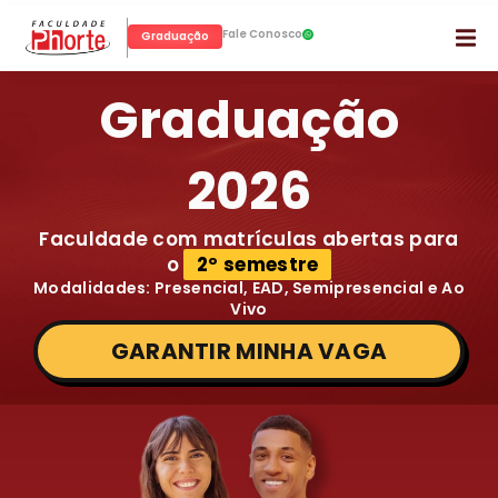
Fale Conosco
Graduação
Graduação
2026
Faculdade com matrículas abertas para
o
2º semestre
Modalidades: Presencial, EAD, Semipresencial e Ao
Vivo
GARANTIR MINHA VAGA