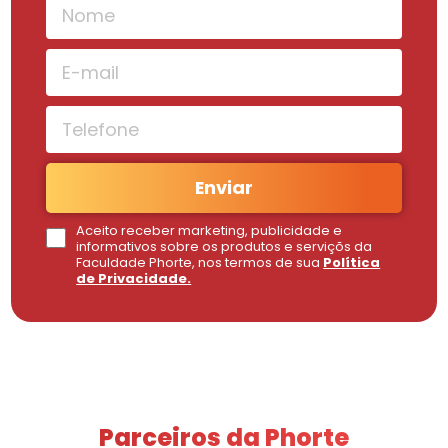
Enviar
Aceito receber marketing, publicidade e
informativos sobre os produtos e serviçõs da
Faculdade Phorte, nos termos de sua
Política
de Privacidade.
Parceiros da Phorte